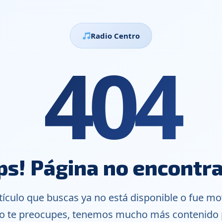
Radio Centro
404
ps! Página no encontr
rtículo que buscas ya no está disponible o fue mo
o te preocupes, tenemos mucho más contenido p