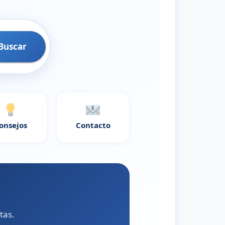
Buscar
onsejos
Contacto
?
tas.