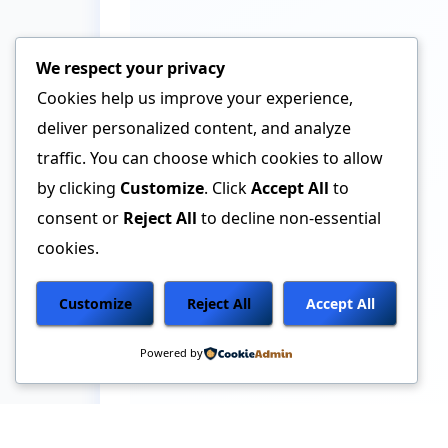
We respect your privacy
Cookies help us improve your experience,
deliver personalized content, and analyze
traffic. You can choose which cookies to allow
by clicking
Customize
. Click
Accept All
to
consent or
Reject All
to decline non-essential
cookies.
Customize
Reject All
Accept All
Powered by