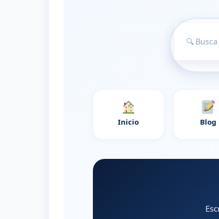
Inicio
Blog
Esc