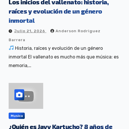
Los inicios del vallenato: historia,
raíces y evolución de un género
inmortal
Julio 21, 2026
Anderson Rodriguez
Barrera
Historia, raíces y evolución de un género
inmortal El vallenato es mucho más que música: es
memoria,…
Musica
¿Quién es Javy Kartucho? 8 años de