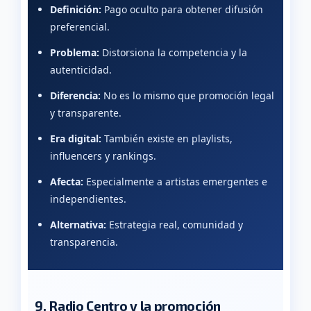
Definición:
Pago oculto para obtener difusión
preferencial.
Problema:
Distorsiona la competencia y la
autenticidad.
Diferencia:
No es lo mismo que promoción legal
y transparente.
Era digital:
También existe en playlists,
influencers y rankings.
Afecta:
Especialmente a artistas emergentes e
independientes.
Alternativa:
Estrategia real, comunidad y
transparencia.
9. Radio Centro y la promoción