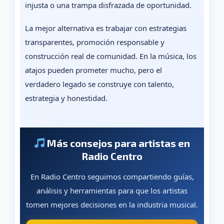
injusta o una trampa disfrazada de oportunidad.
La mejor alternativa es trabajar con estrategias
transparentes, promoción responsable y
construcción real de comunidad. En la música, los
atajos pueden prometer mucho, pero el
verdadero legado se construye con talento,
estrategia y honestidad.
Más consejos para artistas en
Radio Centro
En Radio Centro seguimos compartiendo guías,
análisis y herramientas para que los artistas
tomen mejores decisiones en la industria musical.