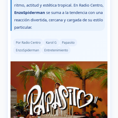
ritmo, actitud y estética tropical. En Radio Centro,
EnzoSpiderman
se suma a la tendencia con una
reacción divertida, cercana y cargada de su estilo
particular.
Por Radio Centro
Karol G
Papasito
EnzoSpiderman
Entretenimiento