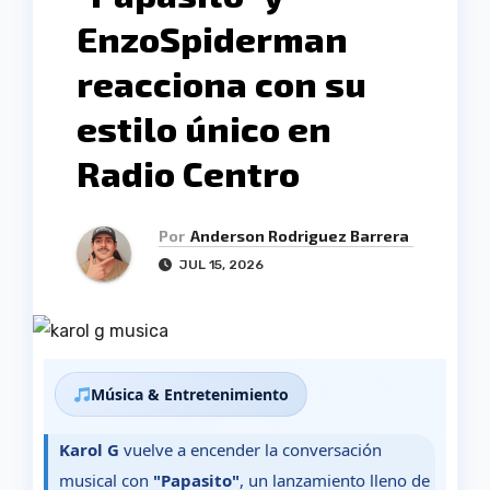
EnzoSpiderman
reacciona con su
estilo único en
Radio Centro
Por
Anderson Rodriguez Barrera
JUL 15, 2026
Música & Entretenimiento
Karol G
vuelve a encender la conversación
musical con
"Papasito"
, un lanzamiento lleno de