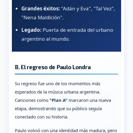
Grandes éxitos:
"Adán y Eva", "Tal Vez",
"Nena Maldición".
Legado:
Puerta de entrada del urbano
argentino al mundo.
8. El regreso de Paulo Londra
Su regreso fue uno de los momentos más
esperados de la música urbana argentina.
Canciones como
"Plan A"
marcaron una nueva
etapa, demostrando que su público seguía
conectado con su historia.
Paulo volvió con una identidad más madura, pero