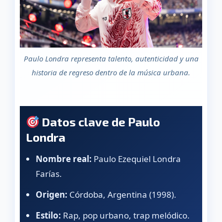
Paulo Londra representa talento, autenticidad y una
historia de regreso dentro de la música urbana.
Datos clave de Paulo
Londra
Nombre real:
Paulo Ezequiel Londra
Farías.
Origen:
Córdoba, Argentina (1998).
Estilo:
Rap, pop urbano, trap melódico.